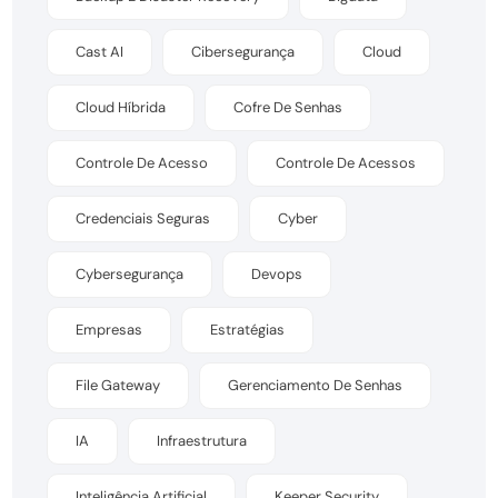
Cast AI
Cibersegurança
Cloud
Cloud Híbrida
Cofre De Senhas
Controle De Acesso
Controle De Acessos
Credenciais Seguras
Cyber
Cybersegurança
Devops
Empresas
Estratégias
File Gateway
Gerenciamento De Senhas
IA
Infraestrutura
Inteligência Artificial
Keeper Security