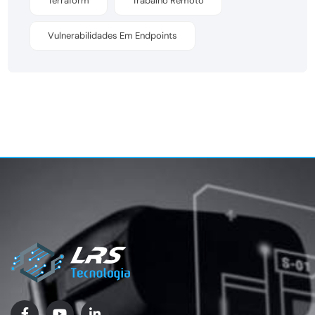
Terraform
Trabalho Remoto
Vulnerabilidades Em Endpoints