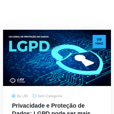
09
MAIO
By
LRS
Sem Categoria
Privacidade e Proteção de
Dados: LGPD pode ser mais