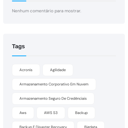
Nenhum comentário para mostrar.
Tags
Acronis
Agilidade
Armazenamento Corporativo Em Nuvem
Armazenamento Seguro De Credênciais
Aws
AWS S3
Backup
Backup E Disaster Recovery
Bigdata