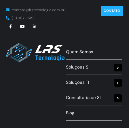
contato@lrstecnologia.com.br
CONTATO
(11) 3871-5191
Quem Somos
Soluções SI
Soluções TI
Consultoria de SI
Blog