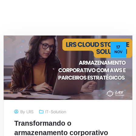
17
NOV
By
LRS
IT-Solution
Transformando o
armazenamento corporativo