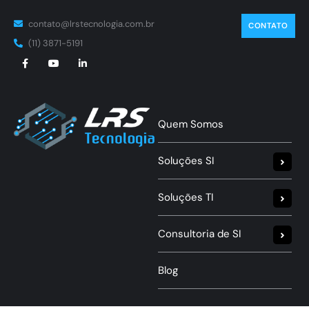
contato@lrstecnologia.com.br
CONTATO
(11) 3871-5191
Quem Somos
Soluções SI
Soluções TI
Consultoria de SI
Blog