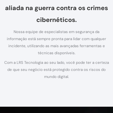
aliada na guerra contra os crimes
cibernéticos.
Nossa equipe de especialistas em segurança da
informação está sempre pronta para lidar com qualquer
incidente, utilizando as mais avançadas ferramentas e
técnicas disponíveis.
Com a LRS Tecnologia ao seu lado, você pode ter a certeza
de que seu negócio está protegido contra os riscos do
mundo digital.