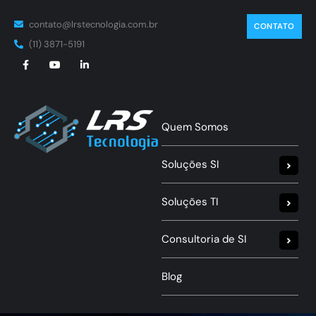
contato@lrstecnologia.com.br
CONTATO
(11) 3871-5191
Quem Somos
Soluções SI
Soluções TI
Consultoria de SI
Blog