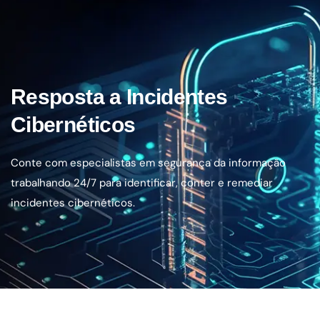
Resposta a Incidentes
Cibernéticos
Conte com especialistas em segurança da informação
trabalhando 24/7 para identificar, conter e remediar
incidentes cibernéticos.