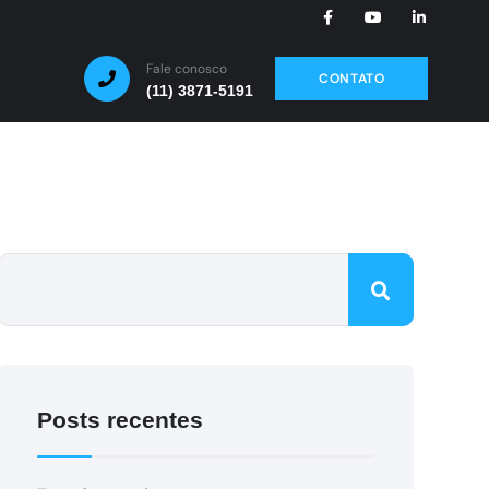
Fale conosco
CONTATO
(11) 3871-5191
Posts recentes