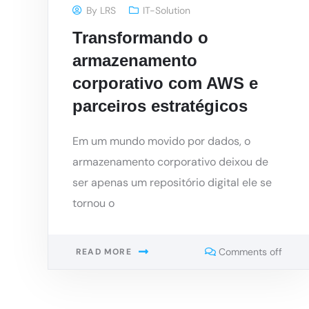
By
LRS
IT-Solution
Transformando o
armazenamento
corporativo com AWS e
parceiros estratégicos
Em um mundo movido por dados, o
armazenamento corporativo deixou de
ser apenas um repositório digital ele se
tornou o
Comments off
READ MORE