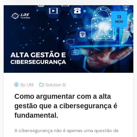
13
NOV
By
LRS
Solution SI
Como argumentar com a alta
gestão que a cibersegurança é
fundamental.
A cibersegurança não é apenas uma questão de