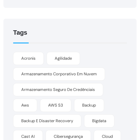
Tags
Acronis
Agilidade
Armazenamento Corporativo Em Nuvem
Armazenamento Seguro De Credênciais
Aws
AWS S3
Backup
Backup E Disaster Recovery
Bigdata
Cast AI
Cibersegurança
Cloud