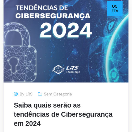
05
FEV
By
LRS
Sem Categoria
Saiba quais serão as
tendências de Cibersegurança
em 2024