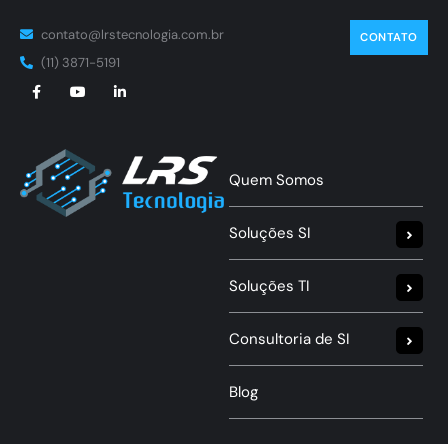
contato@lrstecnologia.com.br
CONTATO
(11) 3871-5191
Quem Somos
Soluções SI
Soluções TI
Consultoria de SI
Blog