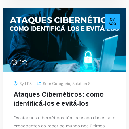
07
AGO
By
LRS
Sem Categoria
,
Solution SI
Ataques Cibernéticos: como
identificá-los e evitá-los
Os ataques cibernéticos têm causado danos sem
precedentes ao redor do mundo nos últimos